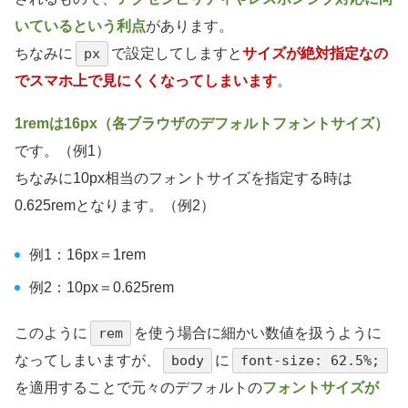
いているという利点
があります。
ちなみに
px
で設定してしますと
サイズが絶対指定なの
でスマホ上で見にくくなってしまいます
。
1remは16px（各ブラウザのデフォルトフォントサイズ）
です。（例1）
ちなみに10px相当のフォントサイズを指定する時は
0.625remとなります。（例2）
例1：16px＝1rem
例2：10px＝0.625rem
このように
rem
を使う場合に細かい数値を扱うように
なってしまいますが、
body
に
font-size: 62.5%;
を適用することで元々のデフォルトの
フォントサイズが