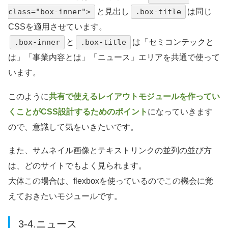
class="box-inner">
と見出し
.box-title
は同じ
CSSを適用させています。
.box-inner
と
.box-title
は「セミコンテックと
は」「事業内容とは」「ニュース」エリアを共通で使って
います。
このように
共有で使えるレイアウトモジュールを作ってい
くことがCSS設計するためのポイント
になっていきます
ので、意識して気をいきたいです。
また、サムネイル画像とテキストリンクの並列の並び方
は、どのサイトでもよく見られます。
大体この場合は、flexboxを使っているのでこの機会に覚
えておきたいモジュールです。
3-4.ニュース