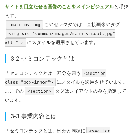
サイトを目立たせる画像のことをメインビジュアル
と呼び
ます。
.main-mv img
このセレクタでは、直接画像のタグ
<img src="common/images/main-visual.jpg"
alt="">
にスタイルを適用させています。
3-2.セミコンテックとは
「セミコンテックとは」部分を囲う
<section
class="box-inner">
にスタイルを適用させています。
ここでの
<section>
タグはレイアウトのみを指定して
います。
3-3.事業内容とは
「セミコンテックとは」部分と同様に
<section