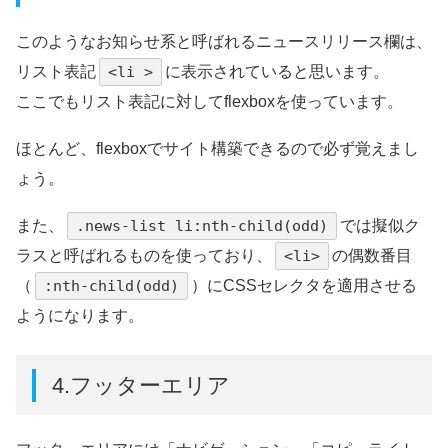
このようなお知らせ系と呼ばれるニュースリリース欄は、
リスト表記
<li >
に表示されていると思います。
ここでもリスト表記に対してflexboxを使っています。
ほとんど、flexboxでサイト構築できるので必ず覚えまし
ょう。
また、
.news-list li:nth-child(odd)
では擬似ク
ラスと呼ばれるものを使っており、
<li>
の偶数番目
（
:nth-child(odd)
）にCSSセレクタを適用させる
ようになります。
4.フッターエリア