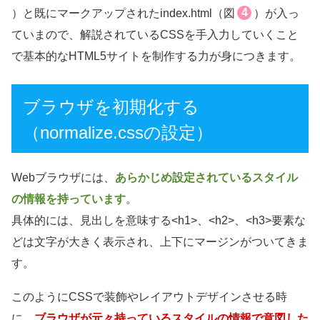
4
）と既にマークアップされたindex.html（図
）が入っ
ていまので、解説されているCSSを手入力していくこと
で基本的なHTML5サイトを制作する力が身につきます。
ブラウザを初期化する
（normalize.cssの設定）
Webブラウザには、
あらかじめ設定されているスタイル
の情報を持っています
。
具体的には、見出しを意味する<h1>、<h2>、<h3>要素な
どは文字が大きく表示され、上下にマージンがついてきま
す。
このようにCSSで装飾やレイアウトデザインさせる時
に、
ブラウザが元々持っているスタイルの情報で意図した