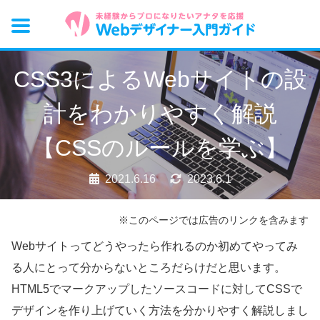
CSS3によるWebサイトの設
計をわかりやすく解説
【CSSのルールを学ぶ】
2021.6.16
2023.6.1
※このページでは広告のリンクを含みます
Webサイトってどうやったら作れるのか初めてやってみ
る人にとって分からないところだらけだと思います。
HTML5でマークアップしたソースコードに対してCSSで
デザインを作り上げていく方法を分かりやすく解説しまし