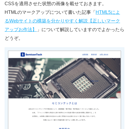
CSSを適用させた状態の画像を載せておきます。
HTMLのマークアップについて書いた記事「
HTML5によ
るWebサイトの構築を分かりやすく解説【正しいマーク
アップお作法】
」について解説していますのでよかったら
どうぞ。