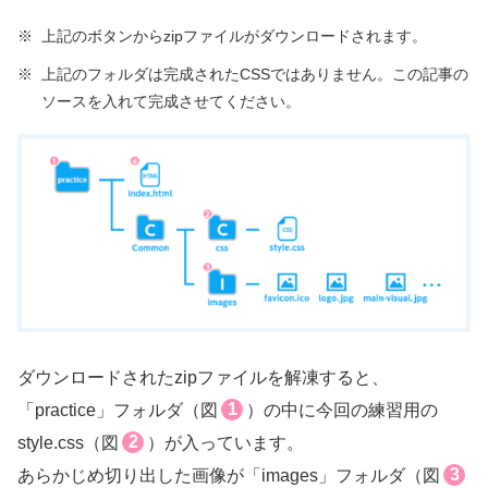
※
上記のボタンからzipファイルがダウンロードされます。
※
上記のフォルダは完成されたCSSではありません。この記事の
ソースを入れて完成させてください。
ダウンロードされたzipファイルを解凍すると、
1
「practice」フォルダ（図
）の中に今回の練習用の
2
style.css（図
）が入っています。
3
あらかじめ切り出した画像が「images」フォルダ（図