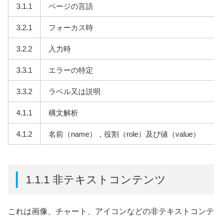
3.1.1
ページの言語
3.2.1
フォーカス時
3.2.2
入力時
3.3.1
エラーの特定
3.3.2
ラベル又は説明
4.1.1
構文解析
4.1.2
名前（name），役割（role）及び値（value）
1.1.1 非テキストコンテンツ
これは画像、チャート、アイコンなどの非テキストコンテ