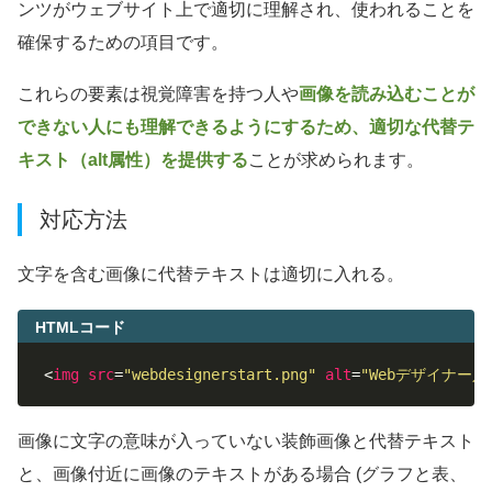
ンツがウェブサイト上で適切に理解され、使われることを
確保するための項目です。
これらの要素は視覚障害を持つ人や
画像を読み込むことが
できない人にも理解できるようにするため、適切な代替テ
キスト（alt属性）を提供する
ことが求められます。
対応方法
文字を含む画像に代替テキストは適切に入れる。
HTMLコード
<
img
src
=
"webdesignerstart.png"
alt
=
"Webデザイナー入
画像に文字の意味が入っていない装飾画像と代替テキスト
と、画像付近に画像のテキストがある場合 (グラフと表、