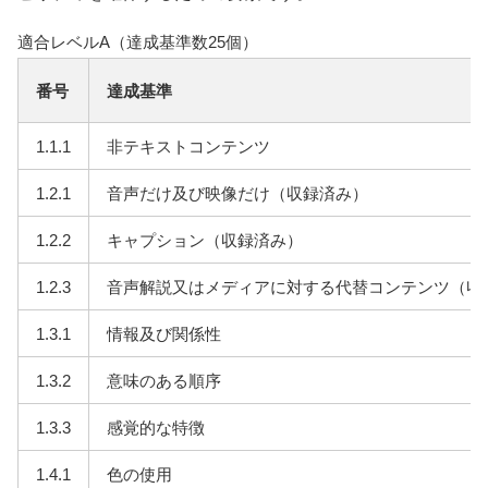
適合レベルA（達成基準数25個）
番号
達成基準
1.1.1
非テキストコンテンツ
1.2.1
音声だけ及び映像だけ（収録済み）
1.2.2
キャプション（収録済み）
1.2.3
音声解説又はメディアに対する代替コンテンツ（収
1.3.1
情報及び関係性
1.3.2
意味のある順序
1.3.3
感覚的な特徴
1.4.1
色の使用