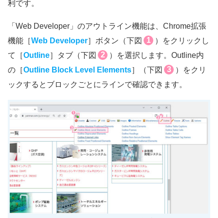
利です。
「Web Developer」のアウトライン機能は、Chrome拡張
1
機能［
Web Developer
］ボタン（下図
）をクリックし
2
て［
Outline
］タブ（下図
）を選択します。Outline内
3
の［
Outline Block Level Elements
］（下図
）をクリ
ックするとブロックごとにラインで確認できます。