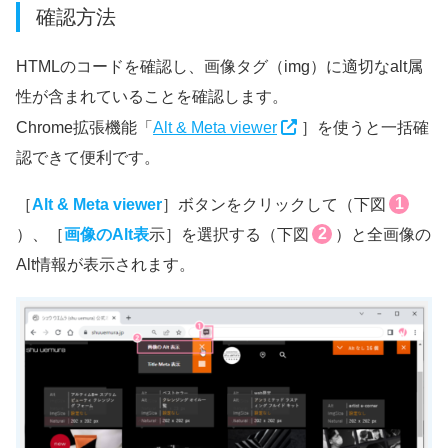
確認方法
HTMLのコードを確認し、画像タグ（img）に適切なalt属
性が含まれていることを確認します。
Chrome拡張機能「
Alt & Meta viewer
］を使うと一括確
認できて便利です。
1
［
Alt & Meta viewer
］ボタンをクリックして（下図
2
）、［
画像のAlt表
示］を選択する（下図
）と全画像の
Alt情報が表示されます。