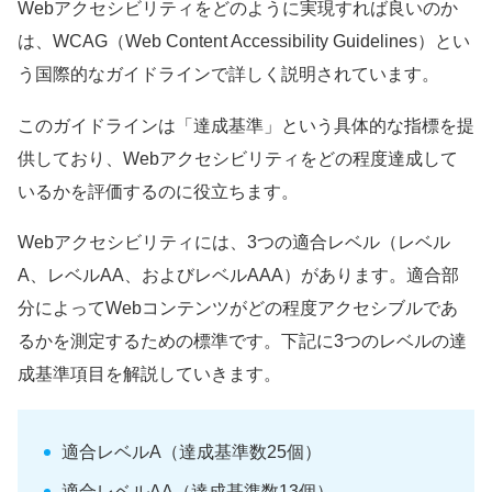
Webアクセシビリティをどのように実現すれば良いのか
は、WCAG（Web Content Accessibility Guidelines）とい
う国際的なガイドラインで詳しく説明されています。
このガイドラインは「達成基準」という具体的な指標を提
供しており、Webアクセシビリティをどの程度達成して
いるかを評価するのに役立ちます。
Webアクセシビリティには、3つの適合レベル（レベル
A、レベルAA、およびレベルAAA）があります。適合部
分によってWebコンテンツがどの程度アクセシブルであ
るかを測定するための標準です。下記に3つのレベルの達
成基準項目を解説していきます。
適合レベルA（達成基準数25個）
適合レベルAA（達成基準数13個）