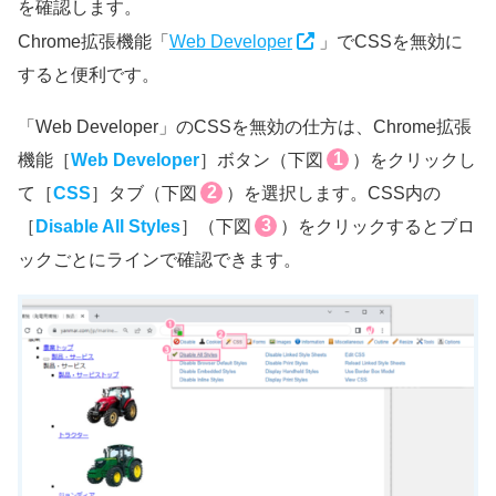
を確認します。
Chrome拡張機能「
Web Developer
」でCSSを無効に
すると便利です。
「Web Developer」のCSSを無効の仕方は、Chrome拡張
1
機能［
Web Developer
］ボタン（下図
）をクリックし
2
て［
CSS
］タブ（下図
）を選択します。CSS内の
3
［
Disable All Styles
］（下図
）をクリックするとブロ
ックごとにラインで確認できます。