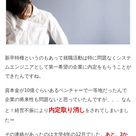
新卒特権というのもあって就職活動は特に問題なくシステ
ムエンジニアとして第一希望の企業に内定をもらうことが
できたんですね。
資本金が10億ぐらいあるベンチャーで一等地だったんで
企業の将来性も問題ないと思っていたんですが、、、なん
内定取り消し
と！経営不振により
をされてしまいまし
たー
その連絡があったのは大学4年の12月でした。
あと、3か