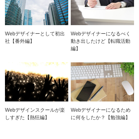
Webデザイナーとして初出
Webデザイナーになるべく
社【番外編】
動き出したけど【転職活動
編】
Webデザインスクールが楽
Webデザイナーになるため
しすぎた【熱狂編】
に何をしたか？【勉強編】