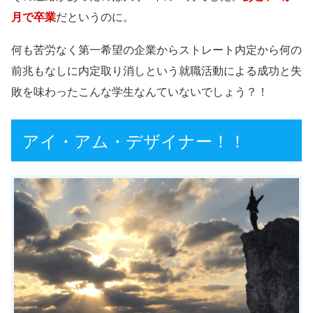
月で卒業
だというのに。
何も苦労なく第一希望の企業からストレート内定から何の
前兆もなしに内定取り消しという就職活動による成功と失
敗を味わったこんな学生なんていないでしょう？！
アイ・アム・デザイナー！！