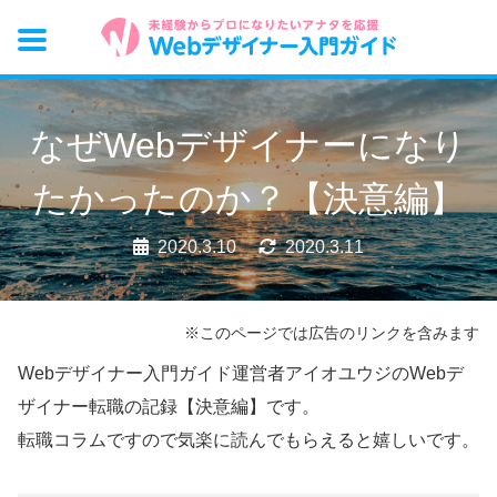
なぜWebデザイナーになり
たかったのか？【決意編】
2020.3.10
2020.3.11
※このページでは広告のリンクを含みます
Webデザイナー入門ガイド運営者アイオユウジのWebデ
ザイナー転職の記録【決意編】です。
転職コラムですので気楽に読んでもらえると嬉しいです。