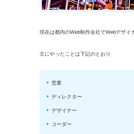
現在は都内のWeb制作会社でWebデザ
主にやったことは下記のとおり
営業
ディレクター
デザイナー
コーダー