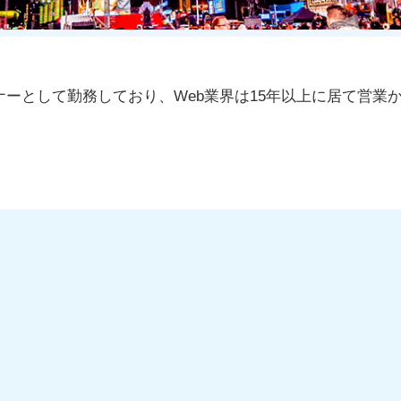
イナーとして勤務しており、Web業界は15年以上に居て営