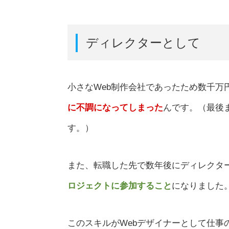
ディレクターとして
小さなWeb制作会社であったため数千万
に不調になってしまった
んです。（最後
す。）
また、転職した先で数年後にディレクタ
ロジェクトに参加すること
になりました
このスキルがWebデザイナーとして仕事