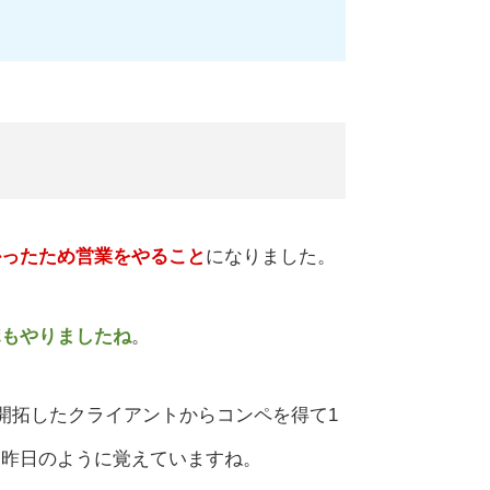
かったため営業をやること
になりました。
ポもやりましたね
。
開拓したクライアントからコンペを得て1
は昨日のように覚えていますね。