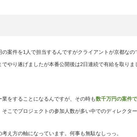
円の案件を1人で担当するんですがクライアントが京都なの
までやり遂げましたが本番公開後は2日連続で有給を取りま
ー業をすることになるんですが、その時も
数千万円の案件
。そこでプロジェクトの参加人数が多い中でのディレクタ
の考え方の軸になっています。何事も無駄なしっっ。