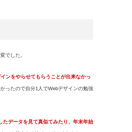
大変でした。
ザインをやらせてもらうことが出来なかっ
かったので自分1人でWebデザインの勉強
したデータを見て真似てみたり、年末年始