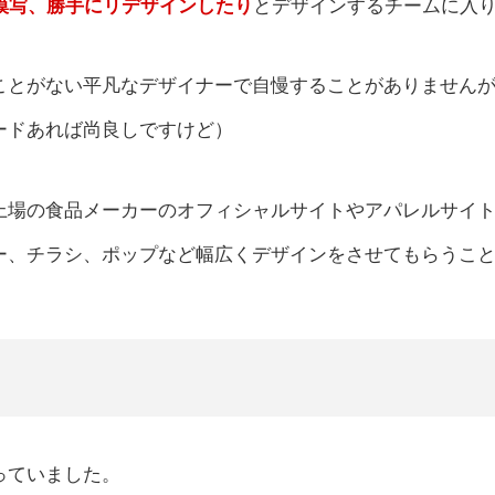
模写、勝手にリデザインしたり
とデザインするチームに入
ことがない平凡なデザイナーで自慢することがありません
ードあれば尚良しですけど）
上場の食品メーカーのオフィシャルサイトやアパレルサイト
ー、チラシ、ポップなど幅広くデザインをさせてもらうこ
っていました。