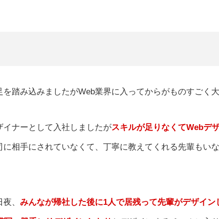
に足を踏み込みましたがWeb業界に入ってからがものすごく
デザイナーとして入社しましたが
スキルが足りなくてWebデ
司に相手にされていなくて、丁寧に教えてくれる先輩もいな
日夜、
みんなが帰社した後に1人で居残って先輩がデザイン