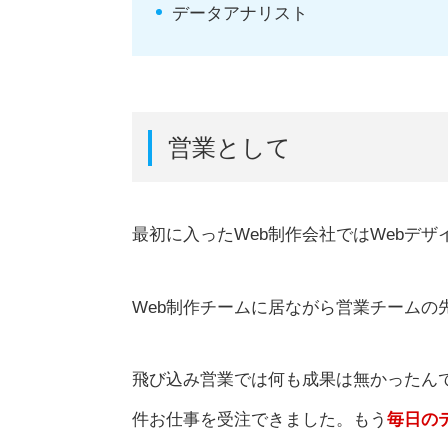
データアナリスト
営業として
最初に入ったWeb制作会社ではWebデ
Web制作チームに居ながら営業チームの
飛び込み営業では何も成果は無かったんで
件お仕事を受注できました。もう
毎日の