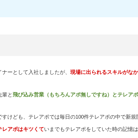
ザイナーとして入社しましたが、
現場に出られるスキルがな
先輩と
飛び込み営業（もちろんアポ無しですね）とテレア
すけども、テレアポでは毎日の100件テレアポの中で新規
テレアポはキツくて
いまでもテレアポをしていた時の記憶