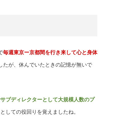
で
毎週東京ー京都間を行き来して心と身体
したが、休んでいたときの記憶が無いで
でサブディレクターとして大規模人数のプ
ーとしての役回りを覚えましたね。