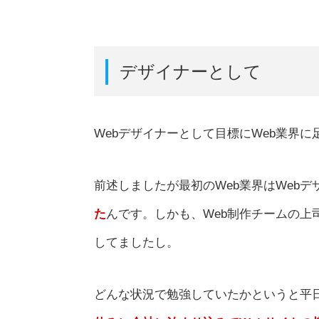
デザイナーとして
Webデザイナーとして目標にWeb業界
前述しましたが最初のWeb業界はWeb
た
んです。しかも、Web制作チームの上
してましたし。
どんな状況で勉強していたかというと平