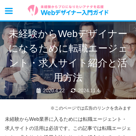
未経験からWebデザイナー
になるために転職エージェ
ント・求人サイト紹介と活
用方法
2020.4.22
2024.11.4
※このページでは広告のリンクを含みます
未経験からWeb業界に入るためには転職エージェント・
求人サイトの活用は必須です。この記事では転職エージェ