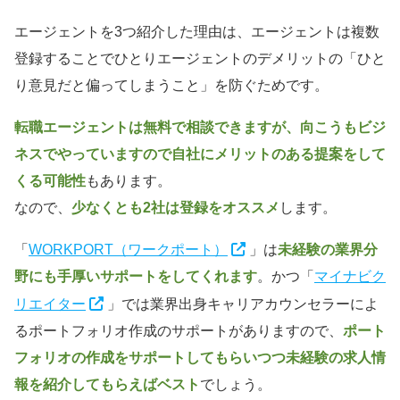
エージェントを3つ紹介した理由は、エージェントは複数
登録することでひとりエージェントのデメリットの「ひと
り意見だと偏ってしまうこと」を防ぐためです。
転職エージェントは無料で相談できますが、向こうもビジ
ネスでやっていますので自社にメリットのある提案をして
くる可能性
もあります。
なので、
少なくとも2社は登録をオススメ
します。
「
WORKPORT（ワークポート）
」は
未経験の業界分
野にも手厚いサポートをしてくれます
。かつ「
マイナビク
リエイター
」では業界出身キャリアカウンセラーによ
るポートフォリオ作成のサポートがありますので、
ポート
フォリオの作成をサポートしてもらいつつ未経験の求人情
報を紹介してもらえばベスト
でしょう。