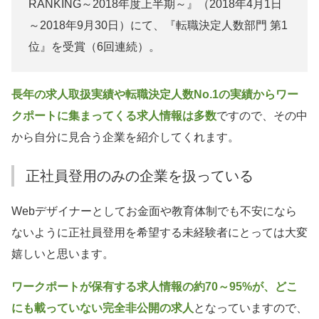
RANKING～2018年度上半期～』（2018年4月1日
～2018年9月30日）にて、『転職決定人数部門 第1
位』を受賞（6回連続）。
長年の求人取扱実績や転職決定人数No.1の実績からワー
クポートに集まってくる求人情報は多数
ですので、その中
から自分に見合う企業を紹介してくれます。
正社員登用のみの企業を扱っている
Webデザイナーとしてお金面や教育体制でも不安になら
ないように正社員登用を希望する未経験者にとっては大変
嬉しいと思います。
ワークポートが保有する求人情報の約70～95%が、どこ
にも載っていない完全非公開の求人
となっていますので、