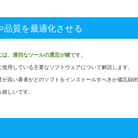
や品質を最適化させる
には、適切なツールの選定が鍵
です。
に使用している主要なソフトウェアについて解説します。
度が高い著者がどのソフトをインストールすべきか備忘録
ら嬉しいです。