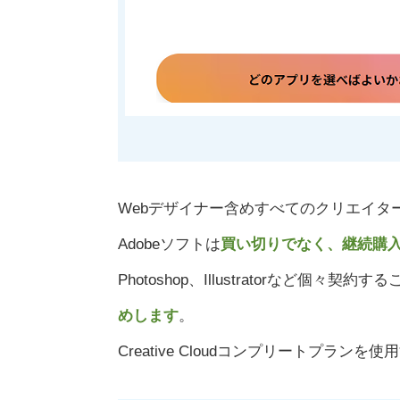
Webデザイナー含めすべてのクリエイタ
Adobeソフトは
買い切りでなく、継続購
Photoshop、Illustratorなど個
めします
。
Creative Cloudコンプリートプラ