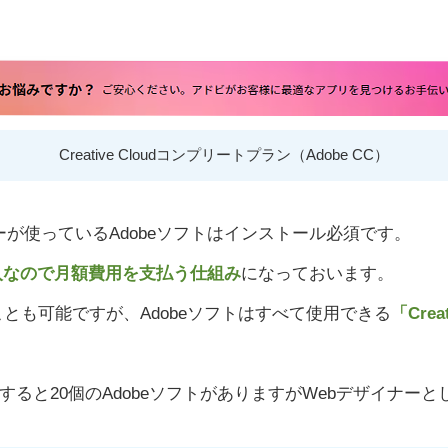
Creative Cloudコンプリートプラン（Adobe CC）
ーが使っているAdobeソフトはインストール必須です。
入なので月額費用を支払う仕組み
になっておいます。
々契約することも可能ですが、Adobeソフトはすべて使用できる
「Cre
ンを使用すると20個のAdobeソフトがありますがWebデザイ