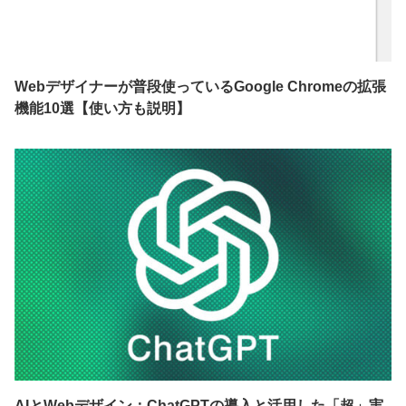
Webデザイナーが普段使っているGoogle Chromeの拡張
機能10選【使い方も説明】
AIとWebデザイン：ChatGPTの導入と活用した「超」実